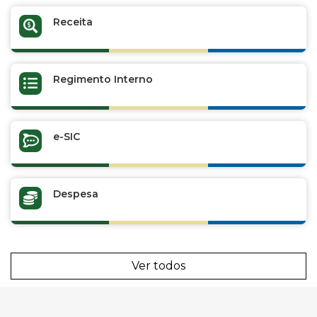
Receita
Regimento Interno
e-SIC
Despesa
Ver todos