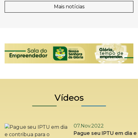
Mais notícias
Voltar
Próx
Vídeos
07.Nov.2022
Pague seu IPTU em dia e