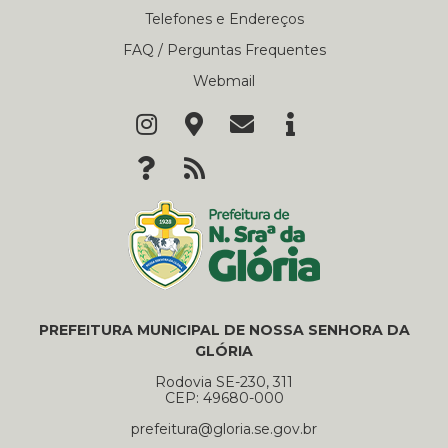
Telefones e Endereços
FAQ / Perguntas Frequentes
Webmail
PREFEITURA MUNICIPAL DE NOSSA SENHORA DA
GLÓRIA
Rodovia SE-230, 311
CEP: 49680-000
prefeitura@gloria.se.gov.br