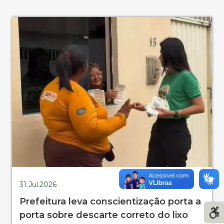
31.Jul.2026
Prefeitura leva conscientização porta a
porta sobre descarte correto do lixo