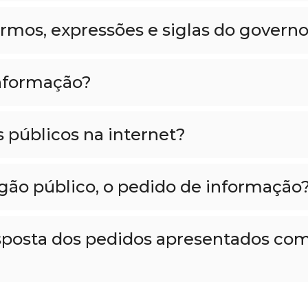
ermos, expressões e siglas do govern
Informação?
s públicos na internet?
gão público, o pedido de informação
esposta dos pedidos apresentados com