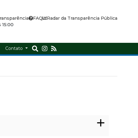
ransparência
FAQ
Radar da Transparência Pública
 15:00
a
Contato