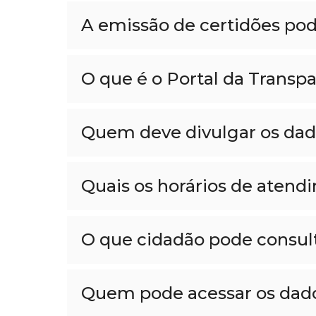
A emissão de certidões pode
O que é o Portal da Transp
Quem deve divulgar os dad
Quais os horários de atend
O que cidadão pode consult
Quem pode acessar os dado