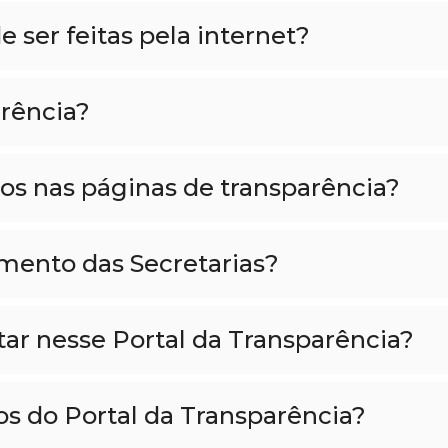
 ser feitas pela internet?
arência?
os nas páginas de transparência?
imento das Secretarias?
ar nesse Portal da Transparência?
s do Portal da Transparência?