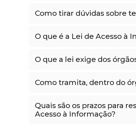
Como tirar dúvidas sobre t
O que é a Lei de Acesso à 
O que a lei exige dos órgão
Como tramita, dentro do ór
Quais são os prazos para r
Acesso à Informação?