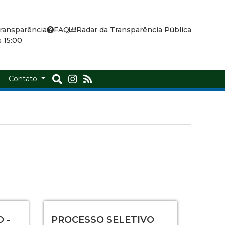
ransparência
FAQ
Radar da Transparência Pública
 15:00
a
Contato
 -
PROCESSO SELETIVO