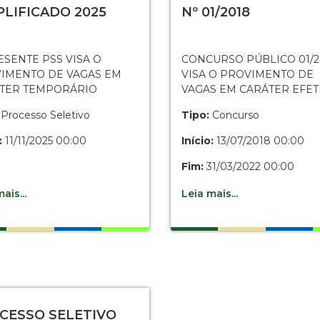
PLIFICADO 2025
Nº 01/2018
ESENTE PSS VISA O
CONCURSO PÚBLICO 01/20
IMENTO DE VAGAS EM
VISA O PROVIMENTO DE
TER TEMPORÁRIO
VAGAS EM CARÁTER EFET
Processo Seletivo
Tipo:
Concurso
:
11/11/2025 00:00
Início:
13/07/2018 00:00
Fim:
31/03/2022 00:00
ais...
Leia mais...
CESSO SELETIVO