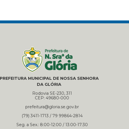
PREFEITURA MUNICIPAL DE NOSSA SENHORA
DA GLÓRIA
Rodovia SE-230, 311
CEP: 49680-000
prefeitura@gloria.se.gov.br
(79) 3411-1713 / 79 99864-2814
Seg. a Sex.: 8:00-12:00 / 13:00-17:30