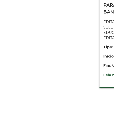
PAR
BAN
EDITA
SELE
EDUC
EDITA
Tipo:
Início
Fim:
0
Leia m