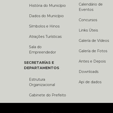
Calendário de
História do Município
Eventos
Dados do Município
Concursos
Símbolos e Hinos
Links Úteis
Atrações Turísticas
Galería de Vídeos
Sala do
Galería de Fotos
Empreendedor
Antes e Depois
SECRETARÍAS E
DEPARTAMENTOS
Downloads
Estrutura
Api de dados
Organizacional
Gabinete do Prefeito