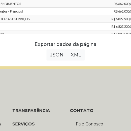
Exportar dados da página
JSON
XML
TRANSPARÊNCIA
CONTATO
s
SERVIÇOS
Fale Conosco