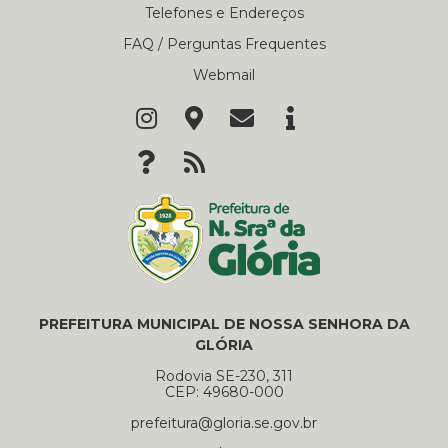
Telefones e Endereços
FAQ / Perguntas Frequentes
Webmail
PREFEITURA MUNICIPAL DE NOSSA SENHORA DA
GLÓRIA
Rodovia SE-230, 311
CEP: 49680-000
prefeitura@gloria.se.gov.br