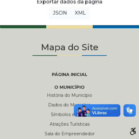
Exportar dados da página
JSON
XML
Mapa do Site
PÁGINA INICIAL
O MUNICÍPIO
História do Município
Dados do Município
Símbolos e Hinos
Atrações Turísticas
Sala do Empreendedor