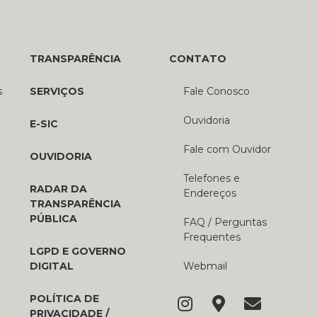
TRANSPARÊNCIA
CONTATO
s
SERVIÇOS
Fale Conosco
Ouvidoria
E-SIC
Fale com Ouvidor
OUVIDORIA
Telefones e
RADAR DA
Endereços
TRANSPARÊNCIA
PÚBLICA
FAQ / Perguntas
Frequentes
LGPD E GOVERNO
DIGITAL
Webmail
POLÍTICA DE
PRIVACIDADE /