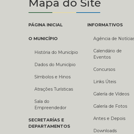
Mapa do Site
PÁGINA INICIAL
INFORMATIVOS
O MUNICÍPIO
Agência de Notícia
Calendário de
História do Município
Eventos
Dados do Município
Concursos
Símbolos e Hinos
Links Úteis
Atrações Turísticas
Galería de Vídeos
Sala do
Galería de Fotos
Empreendedor
Antes e Depois
SECRETARÍAS E
DEPARTAMENTOS
Downloads