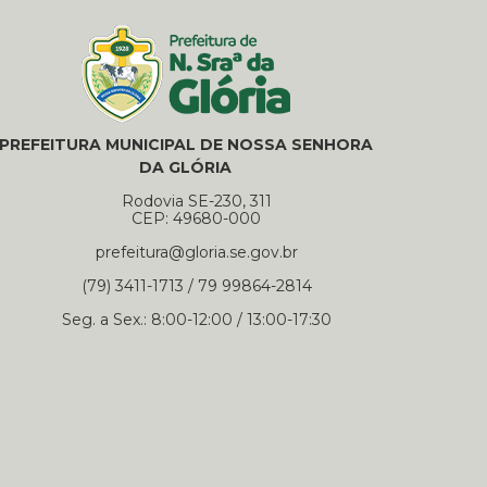
PREFEITURA MUNICIPAL DE NOSSA SENHORA
DA GLÓRIA
Rodovia SE-230, 311
CEP: 49680-000
prefeitura@gloria.se.gov.br
(79) 3411-1713 / 79 99864-2814
Seg. a Sex.: 8:00-12:00 / 13:00-17:30