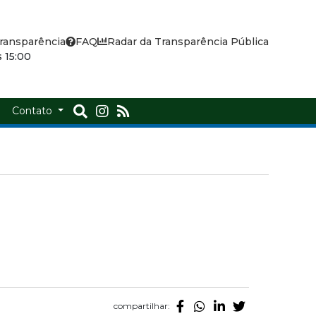
ransparência
FAQ
Radar da Transparência Pública
 15:00
a
Contato
compartilhar: