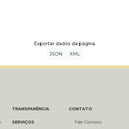
Exportar dados da página
JSON
XML
TRANSPARÊNCIA
CONTATO
s
SERVIÇOS
Fale Conosco