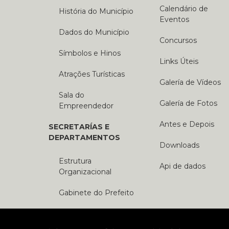
Calendário de
História do Município
Eventos
Dados do Município
Concursos
Símbolos e Hinos
Links Úteis
Atrações Turísticas
Galería de Vídeos
Sala do
Galería de Fotos
Empreendedor
Antes e Depois
SECRETARÍAS E
DEPARTAMENTOS
Downloads
Estrutura
Api de dados
Organizacional
Gabinete do Prefeito