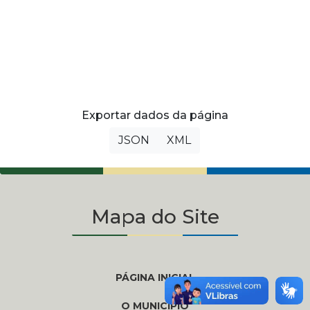
Exportar dados da página
JSON
XML
Mapa do Site
PÁGINA INICIAL
O MUNICÍPIO