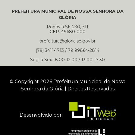
PREFEITURA MUNICIPAL DE NOSSA SENHORA DA
GLÓRIA
Rodovia SE-230, 311
CEP: 49680-000
prefeitura@gloria.se.gov.br
(79) 3411-1713 / 79 99864-2814
Seg. a Sex.: 8:00-12:00 / 13:00-17:30
© Copyright 2026 Prefeitura Municipal de Nossa
Senhora da Glória | Direitos Reservados
Desenvolvido por: