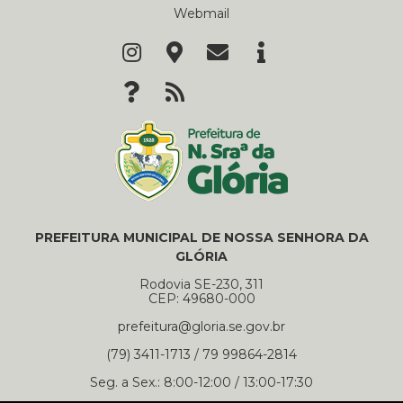
Webmail
PREFEITURA MUNICIPAL DE NOSSA SENHORA DA
GLÓRIA
Rodovia SE-230, 311
CEP: 49680-000
prefeitura@gloria.se.gov.br
(79) 3411-1713 / 79 99864-2814
Seg. a Sex.: 8:00-12:00 / 13:00-17:30