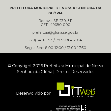
PREFEITURA MUNICIPAL DE NOSSA SENHORA DA
GLÓRIA
Rodovia SE-230, 311
CEP: 49680-000
prefeitura@gloria.se.gov.br
(79) 3411-1713 / 79 99864-2814
Seg. a Sex.: 8:00-12:00 / 13:00-17:30
© Copyright 2026 Prefeitura Municipal de Nossa
Senhora da Glória | Direitos Reservados
Desenvolvido por: