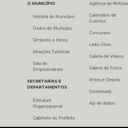
O MUNICÍPIO
Agência de Notícia
Calendário de
História do Município
Eventos
Dados do Município
Concursos
Símbolos e Hinos
Links Úteis
Atrações Turísticas
Galería de Vídeos
Sala do
Galería de Fotos
Empreendedor
Antes e Depois
SECRETARÍAS E
DEPARTAMENTOS
Downloads
Estrutura
Api de dados
Organizacional
Gabinete do Prefeito