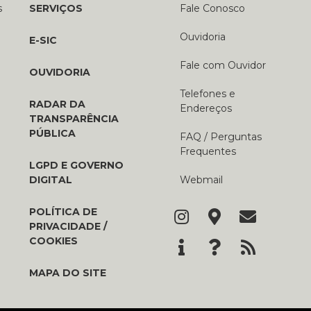
s
SERVIÇOS
Fale Conosco
Ouvidoria
E-SIC
Fale com Ouvidor
OUVIDORIA
Telefones e
RADAR DA
Endereços
TRANSPARÊNCIA
PÚBLICA
FAQ / Perguntas
Frequentes
LGPD E GOVERNO
DIGITAL
Webmail
POLÍTICA DE
PRIVACIDADE /
COOKIES
MAPA DO SITE