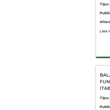
Tipo:
Publi
Alter
Leia m
BAL
FUN
ITA
Tipo:
Publi