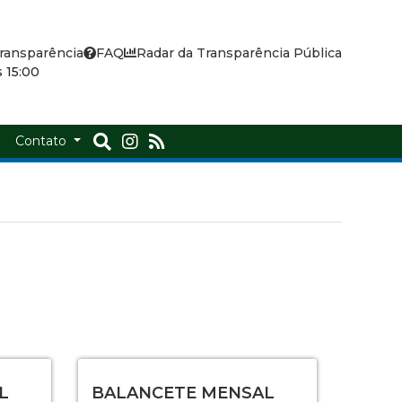
ransparência
FAQ
Radar da Transparência Pública
 15:00
a
Contato
L
BALANCETE MENSAL