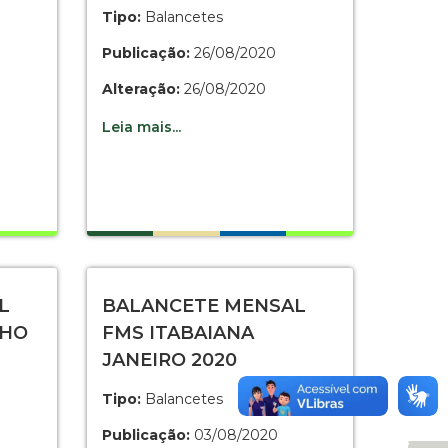
Tipo:
Balancetes
Publicação:
26/08/2020
Alteração:
26/08/2020
Leia mais...
L
BALANCETE MENSAL
NHO
FMS ITABAIANA
JANEIRO 2020
Tipo:
Balancetes
Publicação:
03/08/2020