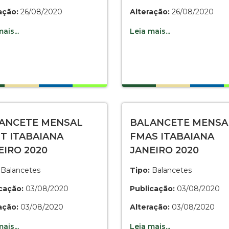
ação:
26/08/2020
Alteração:
26/08/2020
ais...
Leia mais...
ANCETE MENSAL
BALANCETE MENSA
T ITABAIANA
FMAS ITABAIANA
EIRO 2020
JANEIRO 2020
Balancetes
Tipo:
Balancetes
cação:
03/08/2020
Publicação:
03/08/2020
ação:
03/08/2020
Alteração:
03/08/2020
ais...
Leia mais...