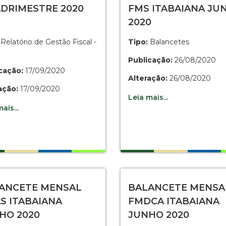
DRIMESTRE 2020
FMS ITABAIANA JU
2020
Relatório de Gestão Fiscal -
Tipo:
Balancetes
Publicação:
26/08/2020
cação:
17/09/2020
Alteração:
26/08/2020
ação:
17/09/2020
Leia mais...
ais...
ANCETE MENSAL
BALANCETE MENSA
S ITABAIANA
FMDCA ITABAIANA
HO 2020
JUNHO 2020