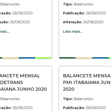
Balancetes
Tipo:
Balancetes
cação:
26/08/2020
Publicação:
26/08/2020
ação:
26/08/2020
Alteração:
26/08/2020
ais...
Leia mais...
ANCETE MENSAL
BALANCETE MENSA
DETRANS
PMI ITABAIANA JU
BAIANA JUNHO 2020
2020
Balancetes
Tipo:
Balancetes
cação:
26/08/2020
Publicação:
26/08/2020