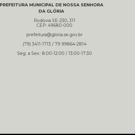
PREFEITURA MUNICIPAL DE NOSSA SENHORA
DA GLÓRIA
Rodovia SE-230, 311
CEP: 49680-000
prefeitura@gloria.se.gov.br
(79) 3411-1713 / 79 99864-2814
Seg. a Sex.: 8:00-12:00 / 13:00-17:30