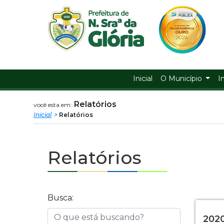
Prefeitura
ir
conteudo
Municipal
de
Nossa
Inicial
O Município
I
Senhora
Relatórios
você esta em:
Inicial
Relatórios
da
Glória
Relatórios
Busca:
2020