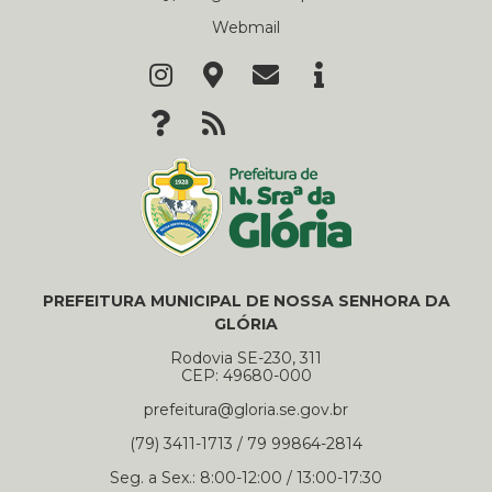
Webmail
PREFEITURA MUNICIPAL DE NOSSA SENHORA DA
GLÓRIA
Rodovia SE-230, 311
CEP: 49680-000
prefeitura@gloria.se.gov.br
(79) 3411-1713 / 79 99864-2814
Seg. a Sex.: 8:00-12:00 / 13:00-17:30