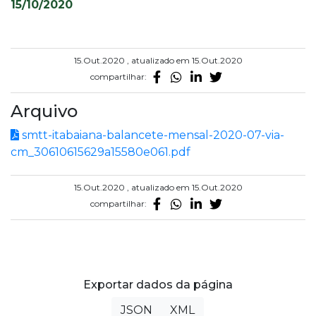
15/10/2020
15.Out.2020 , atualizado em 15.Out.2020
compartilhar:
Arquivo
smtt-itabaiana-balancete-mensal-2020-07-via-
cm_30610615629a15580e061.pdf
15.Out.2020 , atualizado em 15.Out.2020
compartilhar:
Exportar dados da página
JSON
XML