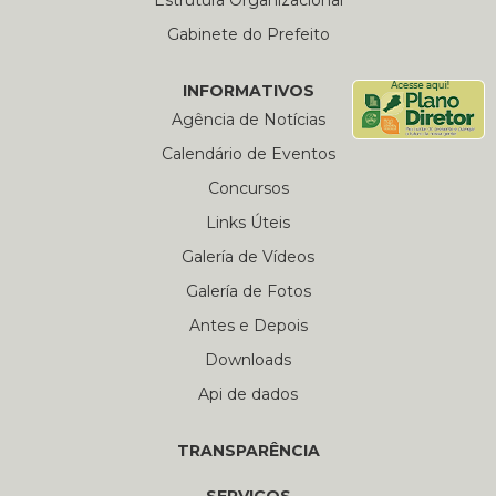
Estrutura Organizacional
Gabinete do Prefeito
INFORMATIVOS
Agência de Notícias
Calendário de Eventos
Concursos
Links Úteis
Galería de Vídeos
Galería de Fotos
Antes e Depois
Downloads
Api de dados
TRANSPARÊNCIA