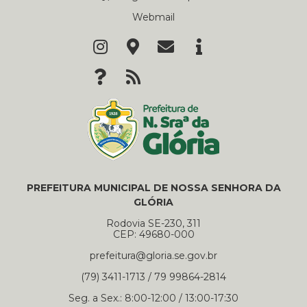
Webmail
PREFEITURA MUNICIPAL DE NOSSA SENHORA DA
GLÓRIA
Rodovia SE-230, 311
CEP: 49680-000
prefeitura@gloria.se.gov.br
(79) 3411-1713 / 79 99864-2814
Seg. a Sex.: 8:00-12:00 / 13:00-17:30