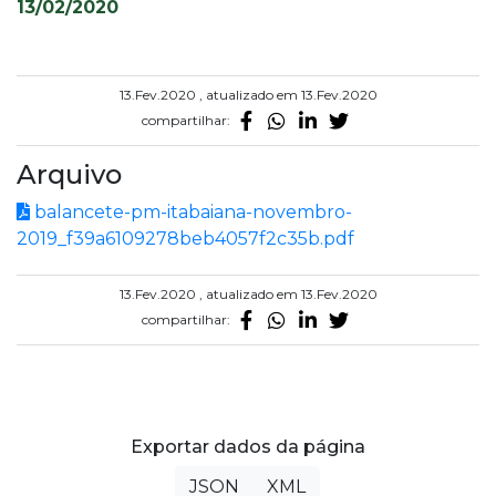
13/02/2020
13.Fev.2020 , atualizado em 13.Fev.2020
compartilhar:
Arquivo
balancete-pm-itabaiana-novembro-
2019_f39a6109278beb4057f2c35b.pdf
13.Fev.2020 , atualizado em 13.Fev.2020
compartilhar:
Exportar dados da página
JSON
XML