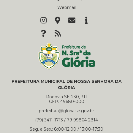
Webmail
PREFEITURA MUNICIPAL DE NOSSA SENHORA DA
GLÓRIA
Rodovia SE-230, 311
CEP: 49680-000
prefeitura@gloria.se.gov.br
(79) 3411-1713 / 79 99864-2814
Seg. a Sex.: 8:00-12:00 / 13:00-17:30