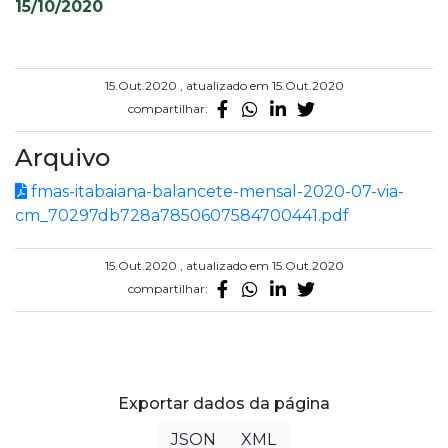
15/10/2020
15.Out.2020 , atualizado em 15.Out.2020
compartilhar:
Arquivo
fmas-itabaiana-balancete-mensal-2020-07-via-
cm_70297db728a7850607584700441.pdf
15.Out.2020 , atualizado em 15.Out.2020
compartilhar:
Exportar dados da página
JSON
XML