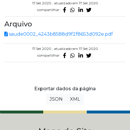
17.Set.2020 , atualizado em 17.Set.2020
compartilhar:
Arquivo
saude0002_4243b8588d9f2f8653d092e.pdf
17.Set.2020 , atualizado em 17.Set.2020
compartilhar:
Exportar dados da página
JSON
XML