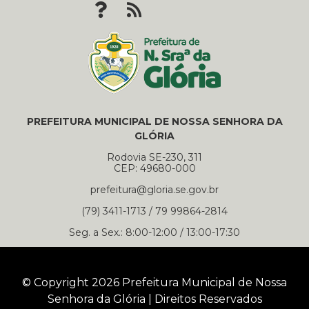
PREFEITURA MUNICIPAL DE NOSSA SENHORA DA
GLÓRIA
Rodovia SE-230, 311
CEP: 49680-000
prefeitura@gloria.se.gov.br
(79) 3411-1713 / 79 99864-2814
Seg. a Sex.: 8:00-12:00 / 13:00-17:30
© Copyright 2026 Prefeitura Municipal de Nossa
Senhora da Glória | Direitos Reservados