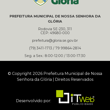
PREFEITURA MUNICIPAL DE NOSSA SENHORA DA
GLÓRIA
Rodovia SE-230, 311
CEP: 49680-000
prefeitura@gloria.se.gov.br
(79) 3411-1713 / 79 99864-2814
Seg. a Sex.: 8:00-12:00 / 13:00-17:30
© Copyright 2026 Prefeitura Municipal de Nossa
Senhora da Glória | Direitos Reservados
Desenvolvido por: