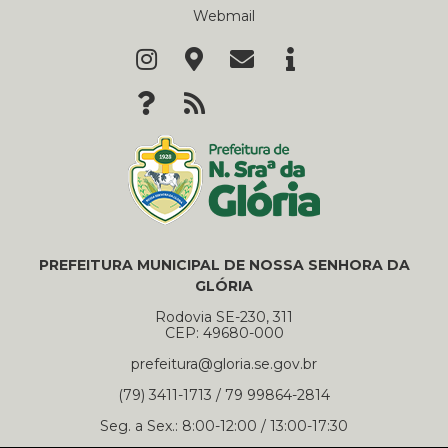
Webmail
PREFEITURA MUNICIPAL DE NOSSA SENHORA DA
GLÓRIA
Rodovia SE-230, 311
CEP: 49680-000
prefeitura@gloria.se.gov.br
(79) 3411-1713 / 79 99864-2814
Seg. a Sex.: 8:00-12:00 / 13:00-17:30