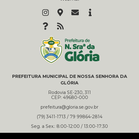
PREFEITURA MUNICIPAL DE NOSSA SENHORA DA
GLÓRIA
Rodovia SE-230, 311
CEP: 49680-000
prefeitura@gloria.se.gov.br
(79) 3411-1713 / 79 99864-2814
Seg. a Sex.: 8:00-12:00 / 13:00-17:30