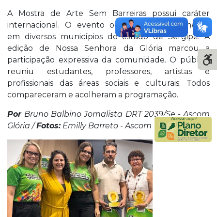
A Mostra de Arte Sem Barreiras possui caráter
internacional. O evento ocorre simultaneamente
em diversos municípios do estado de Sergipe. A
edição de Nossa Senhora da Glória marcou a
participação expressiva da comunidade. O público
reuniu estudantes, professores, artistas e
profissionais das áreas sociais e culturais. Todos
compareceram e acolheram a programação.
Por
Bruno Balbino Jornalista DRT 2039/Se - Ascom
Glória /
Fotos:
Emilly Barreto - Ascom Glória