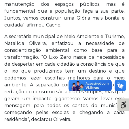
manutenção dos espaços públicos, mas é
fundamental que a população faça a sua parte.
Juntos, vamos construir uma Glória mais bonita e
cuidada”, afirmou Cacho.
A secretária municipal de Meio Ambiente e Turismo,
Natalícia Oliveira, enfatizou a necessidade de
conscientização ambiental como base para a
transformação. “O Lixo Zero nasce da necessidade
de despertar em cada cidadão a consciência de que
o lixo que produzimos tem um destino e que
podemos fazer escolhas melhores para o meio
ambiente. A separação correta, a reutilização e a
redução do consumo são atitudes simples, mas que
geram um impacto gigantesco. Vamos levar essa
mensagem para todos os cantos do município,
começando pelas escolas e chegando a cada
residência”, declarou Oliveira.