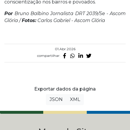
conscientização nos bairros e povoados.
Por
Bruno Balbino Jornalista DRT 2039/Se - Ascom
Glória /
Fotos:
Carlos Gabriel - Ascom Glória
01.Abr.2026
compartilhar:
Exportar dados da página
JSON
XML