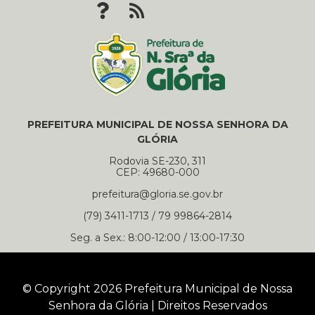
PREFEITURA MUNICIPAL DE NOSSA SENHORA DA
GLÓRIA
Rodovia SE-230, 311
CEP: 49680-000
prefeitura@gloria.se.gov.br
(79) 3411-1713 / 79 99864-2814
Seg. a Sex.: 8:00-12:00 / 13:00-17:30
© Copyright 2026 Prefeitura Municipal de Nossa
Senhora da Glória | Direitos Reservados