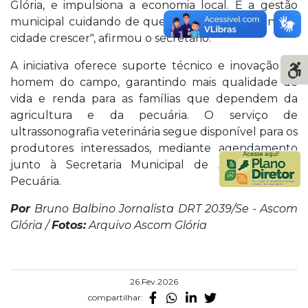
Glória, e impulsiona a economia local. É a gestão
municipal cuidando de quem produz e faz a nossa
cidade crescer", afirmou o secretário.
A iniciativa oferece suporte técnico e inovação ao
homem do campo, garantindo mais qualidade de
vida e renda para as famílias que dependem da
agricultura e da pecuária. O serviço de
ultrassonografia veterinária segue disponível para os
produtores interessados, mediante agendamento
junto à Secretaria Municipal de Agricultura e
Pecuária.
Por
Bruno Balbino Jornalista DRT 2039/Se - Ascom
Glória /
Fotos:
Arquivo Ascom Glória
26.Fev.2026
compartilhar: