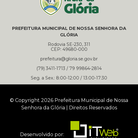
PREFEITURA MUNICIPAL DE NOSSA SENHORA DA
GLÓRIA
Rodovia SE-230, 311
CEP: 49680-000
prefeitura@gloria.se.gov.br
(79) 3411-1713 / 79 99864-2814
Seg. a Sex.: 8:00-12:00 / 13:00-17:30
© Copyright 2026 Prefeitura Municipal de Nossa
Senhora da Glória | Direitos Reservados
Desenvolvido por: