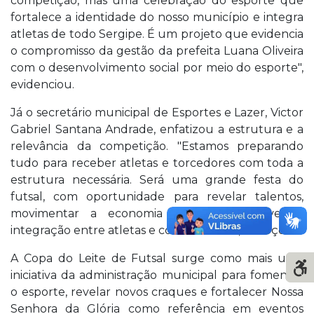
competição, mas uma celebração do esporte que
fortalece a identidade do nosso município e integra
atletas de todo Sergipe. É um projeto que evidencia
o compromisso da gestão da prefeita Luana Oliveira
com o desenvolvimento social por meio do esporte",
evidenciou.
Já o secretário municipal de Esportes e Lazer, Victor
Gabriel Santana Andrade, enfatizou a estrutura e a
relevância da competição. "Estamos preparando
tudo para receber atletas e torcedores com toda a
estrutura necessária. Será uma grande festa do
futsal, com oportunidade para revelar talentos,
movimentar a economia local e promover a
integração entre atletas e comunidades", reforçou.
A Copa do Leite de Futsal surge como mais uma
iniciativa da administração municipal para fomentar
o esporte, revelar novos craques e fortalecer Nossa
Senhora da Glória como referência em eventos