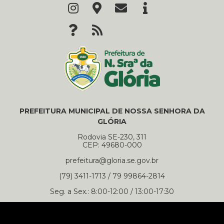
PREFEITURA MUNICIPAL DE NOSSA SENHORA DA
GLÓRIA
Rodovia SE-230, 311
CEP: 49680-000
prefeitura@gloria.se.gov.br
(79) 3411-1713 / 79 99864-2814
Seg. a Sex.: 8:00-12:00 / 13:00-17:30