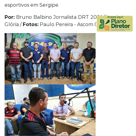
esportivos em Sergipe.
Por:
Bruno Balbino Jornalista DRT 2039/Se - Ascom
Glória /
Fotos:
Paulo Pereira - Ascom Glória