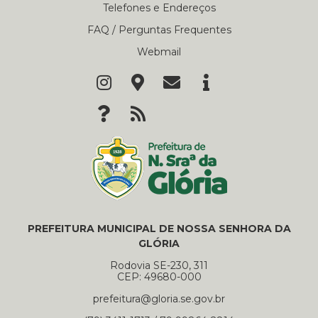
Telefones e Endereços
FAQ / Perguntas Frequentes
Webmail
PREFEITURA MUNICIPAL DE NOSSA SENHORA DA
GLÓRIA
Rodovia SE-230, 311
CEP: 49680-000
prefeitura@gloria.se.gov.br