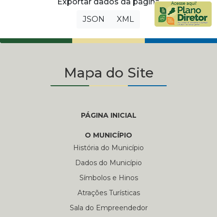
Exportar dados da página
JSON
XML
Mapa do Site
PÁGINA INICIAL
O MUNICÍPIO
História do Município
Dados do Município
Símbolos e Hinos
Atrações Turísticas
Sala do Empreendedor