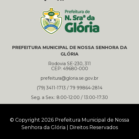
PREFEITURA MUNICIPAL DE NOSSA SENHORA DA
GLÓRIA
Rodovia SE-230, 311
CEP: 49680-000
prefeitura@gloria.se.gov.br
(79) 3411-1713 / 79 99864-2814
Seg. a Sex.: 8:00-12:00 / 13:00-17:30
© Copyright 2026 Prefeitura Municipal de Nossa
Senhora da Glória | Direitos Reservados