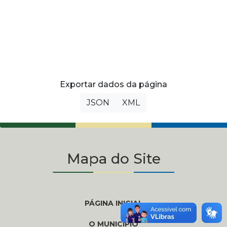
Exportar dados da página
JSON
XML
Mapa do Site
PÁGINA INICIAL
O MUNICÍPIO