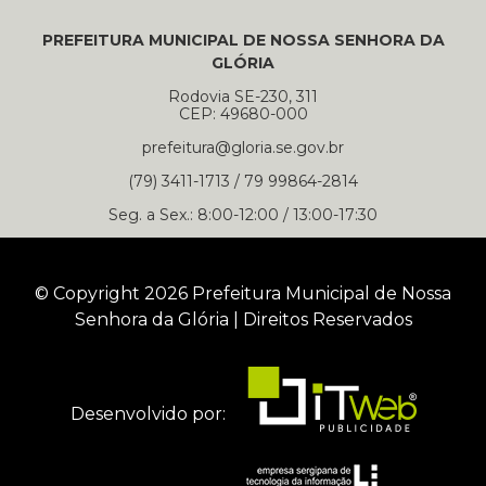
PREFEITURA MUNICIPAL DE NOSSA SENHORA DA
GLÓRIA
Rodovia SE-230, 311
CEP: 49680-000
prefeitura@gloria.se.gov.br
(79) 3411-1713 / 79 99864-2814
Seg. a Sex.: 8:00-12:00 / 13:00-17:30
© Copyright 2026 Prefeitura Municipal de Nossa
Senhora da Glória | Direitos Reservados
Desenvolvido por: