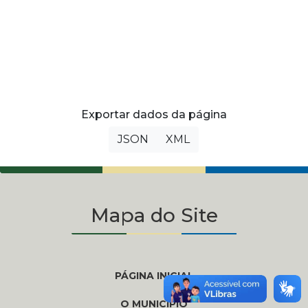
Exportar dados da página
JSON
XML
Mapa do Site
PÁGINA INICIAL
O MUNICÍPIO