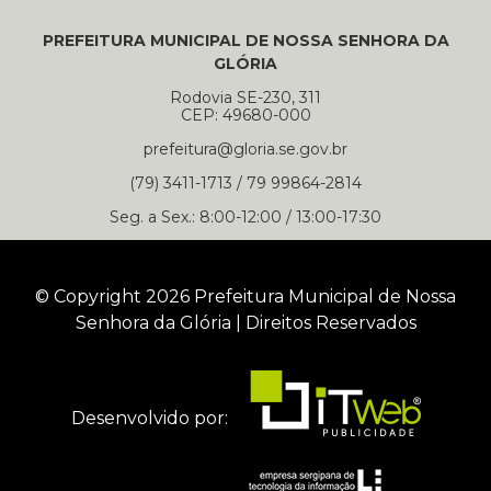
PREFEITURA MUNICIPAL DE NOSSA SENHORA DA
GLÓRIA
Rodovia SE-230, 311
CEP: 49680-000
prefeitura@gloria.se.gov.br
(79) 3411-1713 / 79 99864-2814
Seg. a Sex.: 8:00-12:00 / 13:00-17:30
© Copyright 2026 Prefeitura Municipal de Nossa
Senhora da Glória | Direitos Reservados
Desenvolvido por: