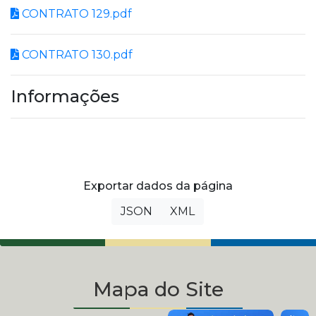
CONTRATO 129.pdf
CONTRATO 130.pdf
Informações
Exportar dados da página
JSON
XML
Mapa do Site