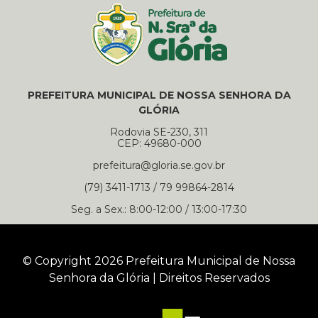
PREFEITURA MUNICIPAL DE NOSSA SENHORA DA
GLÓRIA
Rodovia SE-230, 311
CEP: 49680-000
prefeitura@gloria.se.gov.br
(79) 3411-1713 / 79 99864-2814
Seg. a Sex.: 8:00-12:00 / 13:00-17:30
© Copyright 2026 Prefeitura Municipal de Nossa
Senhora da Glória | Direitos Reservados