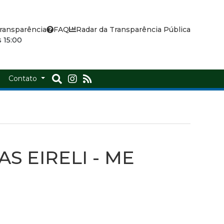
ransparência
FAQ
Radar da Transparência Pública
 15:00
a
Contato
S EIRELI - ME