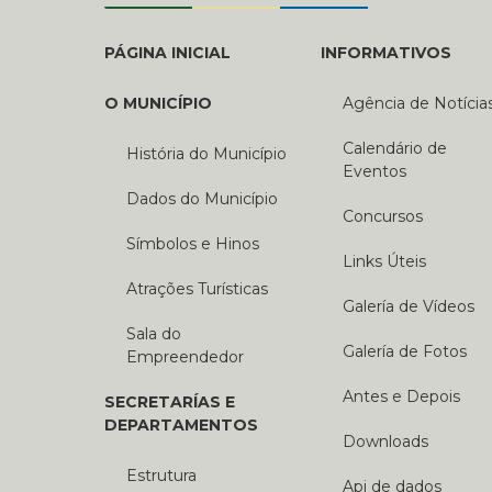
PÁGINA INICIAL
INFORMATIVOS
O MUNICÍPIO
Agência de Notícia
Calendário de
História do Município
Eventos
Dados do Município
Concursos
Símbolos e Hinos
Links Úteis
Atrações Turísticas
Galería de Vídeos
Sala do
Galería de Fotos
Empreendedor
Antes e Depois
SECRETARÍAS E
DEPARTAMENTOS
Downloads
Estrutura
Api de dados