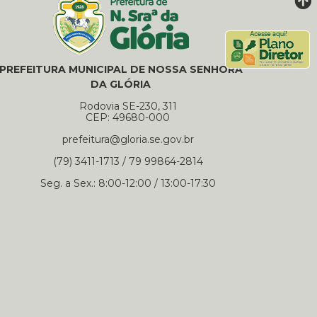
PREFEITURA MUNICIPAL DE NOSSA SENHORA
DA GLÓRIA
Rodovia SE-230, 311
CEP: 49680-000
prefeitura@gloria.se.gov.br
(79) 3411-1713 / 79 99864-2814
Seg. a Sex.: 8:00-12:00 / 13:00-17:30