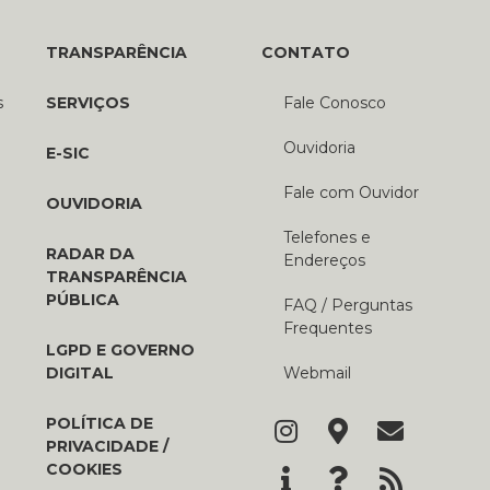
TRANSPARÊNCIA
CONTATO
s
SERVIÇOS
Fale Conosco
Ouvidoria
E-SIC
Fale com Ouvidor
OUVIDORIA
Telefones e
RADAR DA
Endereços
TRANSPARÊNCIA
PÚBLICA
FAQ / Perguntas
Frequentes
LGPD E GOVERNO
DIGITAL
Webmail
POLÍTICA DE
PRIVACIDADE /
COOKIES