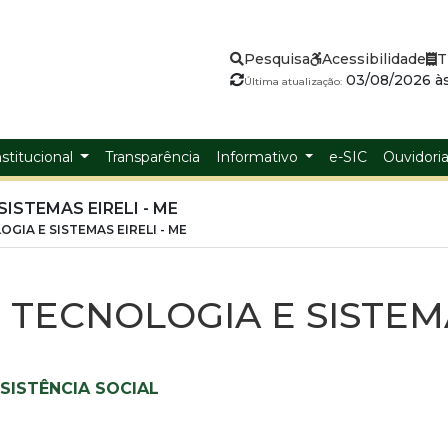
Pesquisa
Acessibilidade
T
03/08/2026 às
Última atualização:
nstitucional
Transparência
Informativo
e-SIC
Ouvidori
ISTEMAS EIRELI - ME
OGIA E SISTEMAS EIRELI - ME
S TECNOLOGIA E SISTEMA
SISTÊNCIA SOCIAL