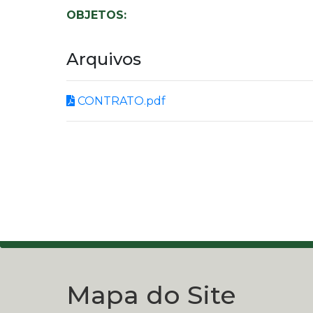
OBJETOS:
Arquivos
CONTRATO.pdf
Mapa do Site