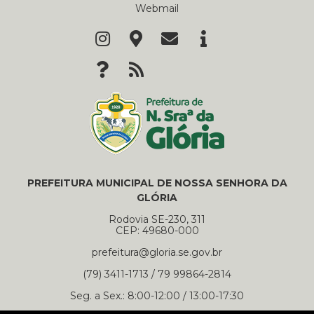
Webmail
PREFEITURA MUNICIPAL DE NOSSA SENHORA DA
GLÓRIA
Rodovia SE-230, 311
CEP: 49680-000
prefeitura@gloria.se.gov.br
(79) 3411-1713 / 79 99864-2814
Seg. a Sex.: 8:00-12:00 / 13:00-17:30